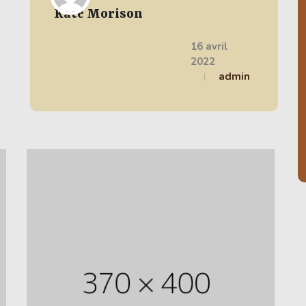
Kate Morison
16 avril
2022
admin