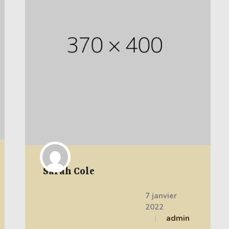
Sarah Cole
7 janvier
2022
admin