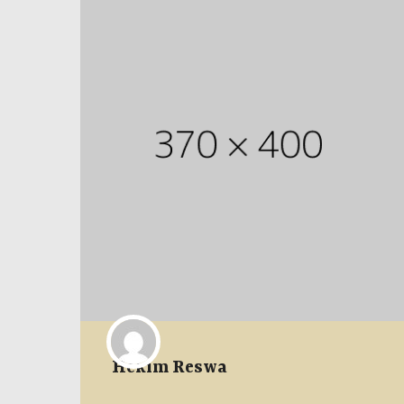
Hekim Reswa