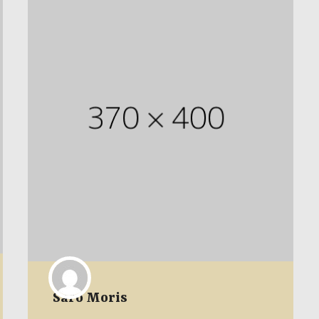
Saro Moris