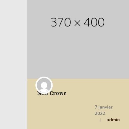
Neil Crowe
7 janvier
2022
admin