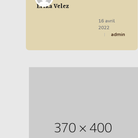
Erika Velez
16 avril
2022
admin