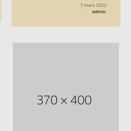
7 mars 2022
admin