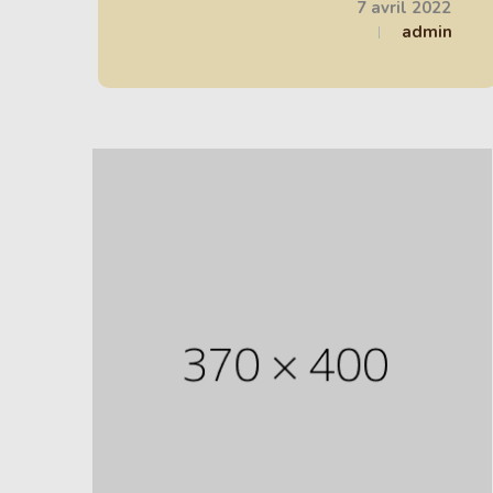
7 avril 2022
admin