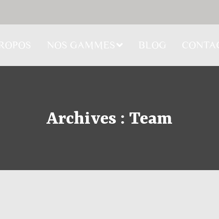
PROPOS
NOS GAMMES
BLOG
CONTA
Archives :
Team