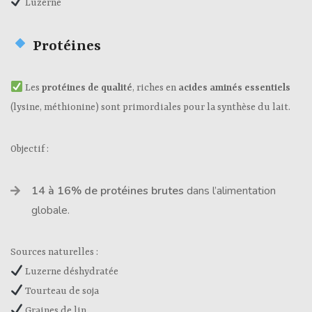
Luzerne
Protéines
Les
protéines de qualité
, riches en
acides aminés essentiels
(lysine, méthionine) sont primordiales pour la synthèse du lait.
Objectif :
14 à 16% de protéines brutes
dans l’alimentation
globale.
Sources naturelles :
Luzerne déshydratée
Tourteau de soja
Graines de lin